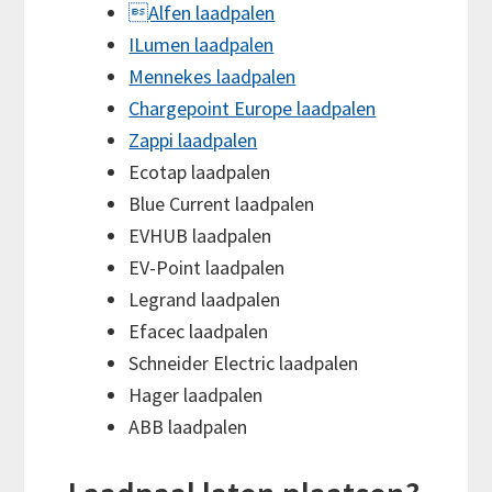
Alfen laadpalen
ILumen laadpalen
Mennekes laadpalen
Chargepoint Europe laadpalen
Zappi laadpalen
Ecotap laadpalen
Blue Current laadpalen
EVHUB laadpalen
EV-Point laadpalen
Legrand laadpalen
Efacec laadpalen
Schneider Electric laadpalen
Hager laadpalen
ABB laadpalen