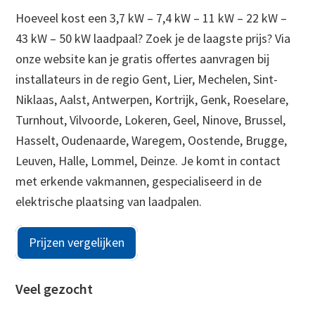
Hoeveel kost een 3,7 kW – 7,4 kW – 11 kW – 22 kW –
43 kW – 50 kW laadpaal? Zoek je de laagste prijs? Via
onze website kan je gratis offertes aanvragen bij
installateurs in de regio Gent, Lier, Mechelen, Sint-
Niklaas, Aalst, Antwerpen, Kortrijk, Genk, Roeselare,
Turnhout, Vilvoorde, Lokeren, Geel, Ninove, Brussel,
Hasselt, Oudenaarde, Waregem, Oostende, Brugge,
Leuven, Halle, Lommel, Deinze. Je komt in contact
met erkende vakmannen, gespecialiseerd in de
elektrische plaatsing van laadpalen.
Prijzen vergelijken
Veel gezocht